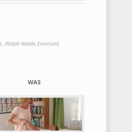
ckt. (Ralph Waldo Emerson)
WAS