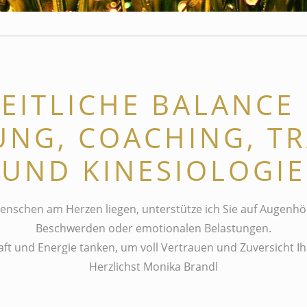
EITLICHE BALANCE
UNG, COACHING, TR
UND KINESIOLOGIE
nschen am Herzen liegen, unterstütze ich Sie auf Augenhö
Beschwerden oder emotionalen Belastungen.
aft und Energie tanken, um voll Vertrauen und Zuversicht I
Herzlichst Monika Brandl