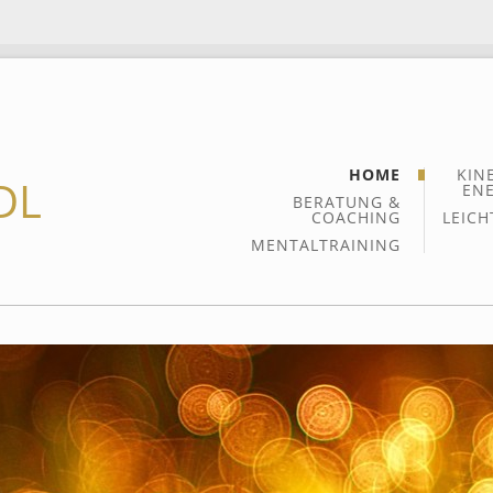
HOME
KIN
DL
ENE
BERATUNG &
COACHING
LEICH
MENTALTRAINING