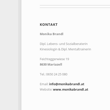
KONTAKT
Monika Brandl
Dipl. Lebens- und Sozialberaterin
Kinesiologin & Dipl. Mentaltrainerin
Feichteggerwiese 19
8630 Mariazell
Tel.: 0650 24 25 080
Email:
info@monikabrandl.at
Website:
www.monikabrandl.at