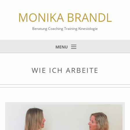
MONIKA BRANDL
Beratung Coaching Training Kinesiologie
MENU
Home
WIE ICH ARBEITE
Beratung & Coaching
Mentaltraining
Kinesiologie & Energiearbeit
Leichter lernen
Info
Kontakt