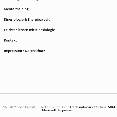
Mentaltraining
Kinesiologie & Energiearbeit
Leichter lernen mit Kinesiologie
Kontakt
Impressum / Datenschutz
2023 © Monika Brandl - Website erstellt von
Fred Lindmoser
Wartung:
SBM
Mariazell
-
Impressum