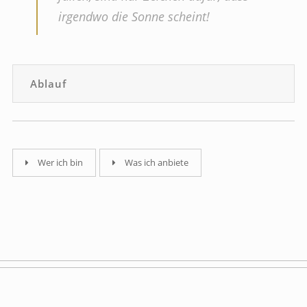
irgendwo die Sonne scheint!
Ablauf
Wer ich bin
Was ich anbiete