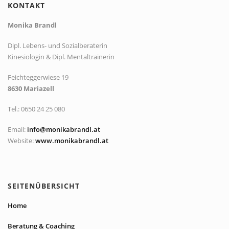
KONTAKT
Monika Brandl
Dipl. Lebens- und Sozialberaterin
Kinesiologin & Dipl. Mentaltrainerin
Feichteggerwiese 19
8630 Mariazell
Tel.: 0650 24 25 080
Email:
info@monikabrandl.at
Website:
www.monikabrandl.at
SEITENÜBERSICHT
Home
Beratung & Coaching