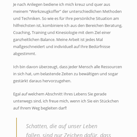
Je nach Anliegen bediene ich mich kreuz und quer aus
meinem “Werkzeugkoffer” der unterschiedlichen Methoden
und Techniken. So wie es für Ihre persönliche Situation am
hilfreichsten ist, kombiniere ich aus den Bereichen Beratung,
Coaching, Training und Kinesiologie mit dem Ziel einer
ganzheitlichen Balance. Meine Arbeit ist jedes Mal
maßgeschneidert und individuell auf Ihre Bedürfnisse
abgestimmt.
Ich bin davon überzeugt, dass jeder Mensch alle Ressourcen
in sich hat, um belastende Zeiten zu bewältigen und sogar
gestärkt daraus hervorzugehen.
Egal auf welchem Abschnitt Ihres Lebens Sie gerade
unterwegs sind, ich freue mich, wenn ich Sie ein Stückchen
auf Ihrem Weg begleiten darf!
Schatten, die auf unser Leben
fallen, sind nur Zeichen dafür, dass