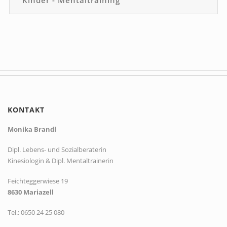
Kinder - Mentaltraining
KONTAKT
Monika Brandl
Dipl. Lebens- und Sozialberaterin
Kinesiologin & Dipl. Mentaltrainerin
Feichteggerwiese 19
8630 Mariazell
Tel.: 0650 24 25 080